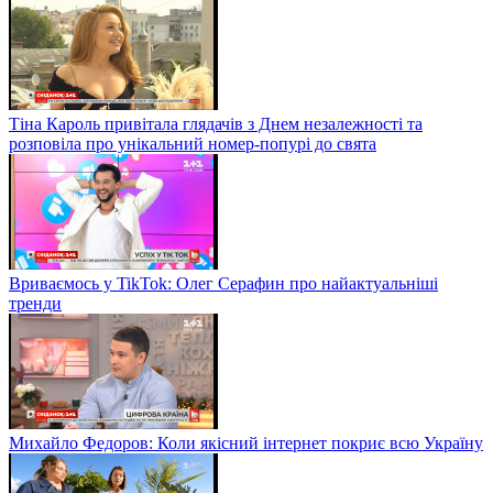
Тіна Кароль привітала глядачів з Днем незалежності та
розповіла про унікальний номер-попурі до свята
Вриваємось у TikTok: Олег Серафин про найактуальніші
тренди
Михайло Федоров: Коли якісний інтернет покриє всю Україну