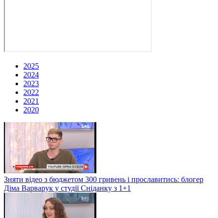
2025
2024
2023
2022
2021
2020
Зняти відео з бюджетом 300 гривень і прославитись: блогер
Діма Варварук у студії Сніданку з 1+1