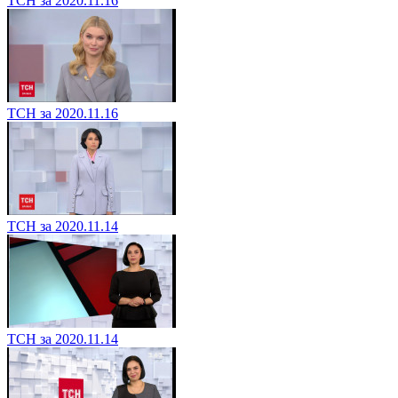
ТСН за 2020.11.16
ТСН за 2020.11.16
ТСН за 2020.11.14
ТСН за 2020.11.14