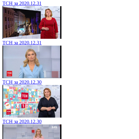
ТСН за 2020.12.31
ТСН за 2020.12.31
ТСН за 2020.12.30
ТСН за 2020.12.30