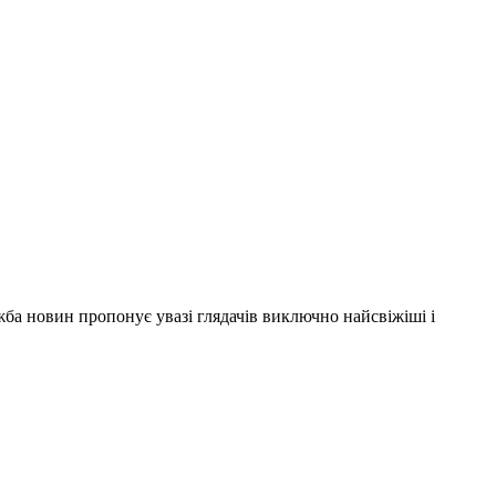
ужба новин пропонує увазі глядачів виключно найсвіжіші і