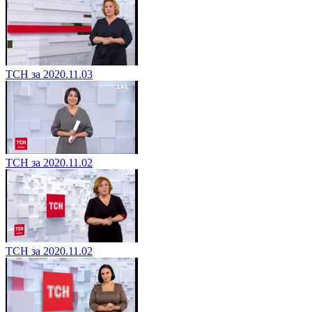
ТСН за 2020.11.03
ТСН за 2020.11.02
ТСН за 2020.11.02