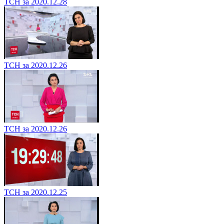
ТСН за 2020.12.28
ТСН за 2020.12.26
ТСН за 2020.12.26
ТСН за 2020.12.25