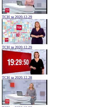
ТСН за 2020.12.29
ТСН за 2020.12.29
ТСН за 2020.12.28