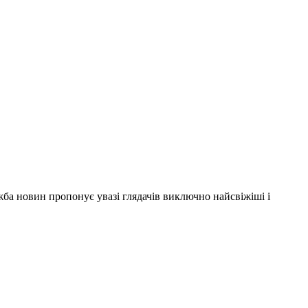
ужба новин пропонує увазі глядачів виключно найсвіжіші і