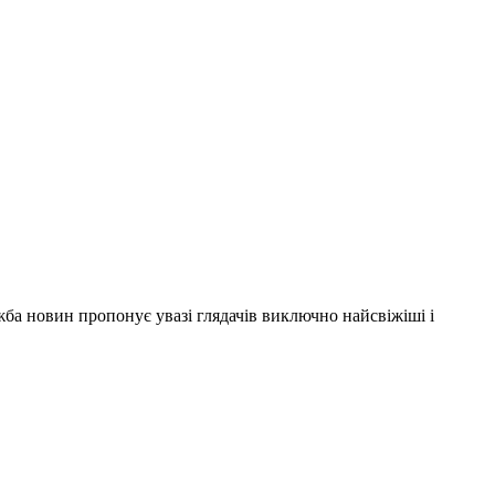
ужба новин пропонує увазі глядачів виключно найсвіжіші і