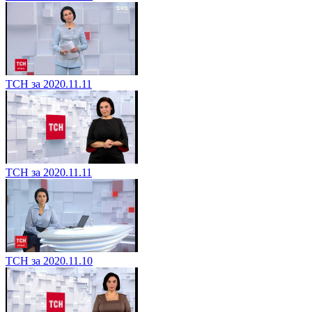
ТСН за 2020.11.11
ТСН за 2020.11.11
ТСН за 2020.11.10