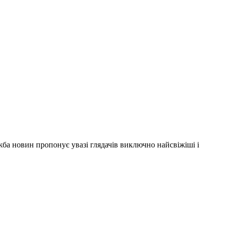
ужба новин пропонує увазі глядачів виключно найсвіжіші і