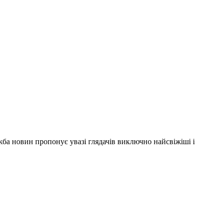
ужба новин пропонує увазі глядачів виключно найсвіжіші і