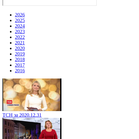
2026
2025
2024
2023
2022
2021
2020
2019
2018
2017
2016
ТСН за 2020.12.31