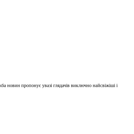
ужба новин пропонує увазі глядачів виключно найсвіжіші і