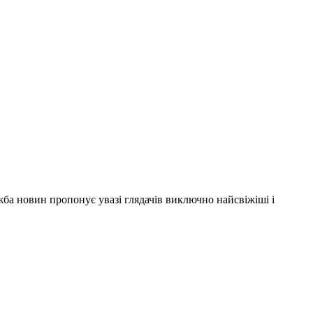
ужба новин пропонує увазі глядачів виключно найсвіжіші і