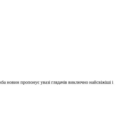
ужба новин пропонує увазі глядачів виключно найсвіжіші і