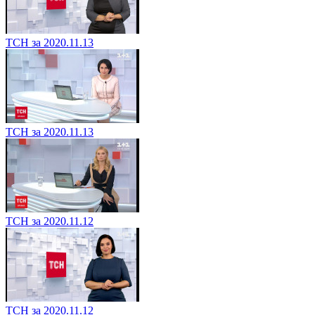
ТСН за 2020.11.13
ТСН за 2020.11.13
ТСН за 2020.11.12
ТСН за 2020.11.12