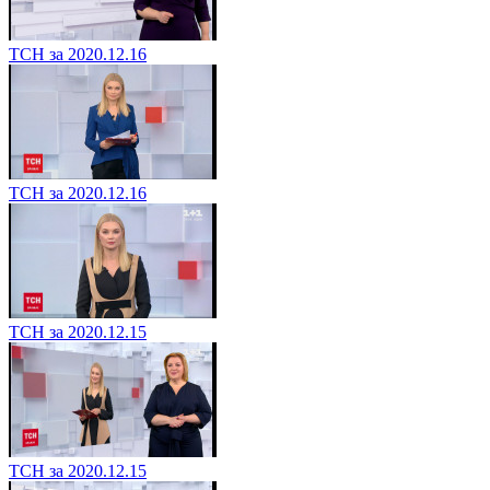
ТСН за 2020.12.16
ТСН за 2020.12.16
ТСН за 2020.12.15
ТСН за 2020.12.15