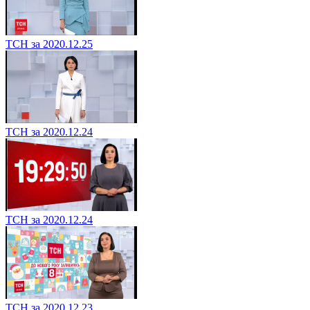
ТСН за 2020.12.25
ТСН за 2020.12.24
ТСН за 2020.12.24
ТСН за 2020.12.23