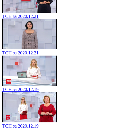
ТСН за 2020.12.21
ТСН за 2020.12.21
ТСН за 2020.12.19
ТСН за 2020.12.19