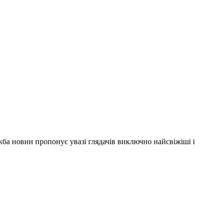
ужба новин пропонує увазі глядачів виключно найсвіжіші і