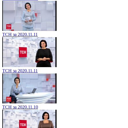
ТСН за 2020.11.11
ТСН за 2020.11.11
ТСН за 2020.11.10