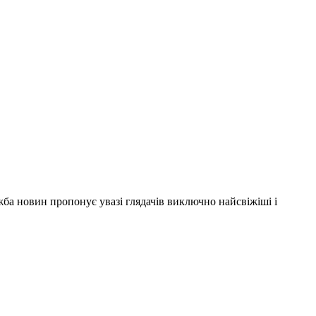
ужба новин пропонує увазі глядачів виключно найсвіжіші і