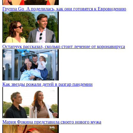
Группа Go_A поделилась, как они готовятся к Евровидению
Остапчук рассказал, сколько стоит лечение от коронавируса
Как звезды рожали детей в разгар пандемии
Мария Фокина представила своего нового мужа