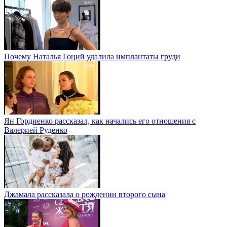
Почему Наталья Гоций удалила имплантаты груди
Ян Гордиенко рассказал, как начались его отношения с
Валерией Руденко
Джамала рассказала о рождении второго сына