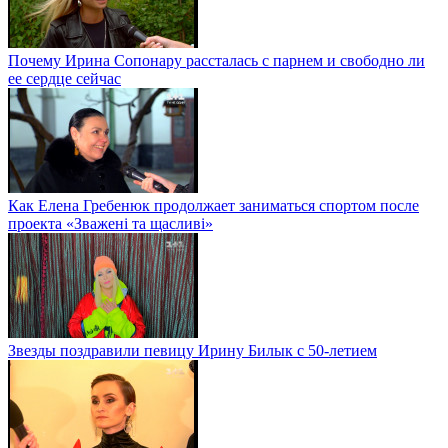
Почему Ирина Сопонару рассталась с парнем и свободно ли
ее сердце сейчас
Как Елена Гребенюк продолжает заниматься спортом после
проекта «Зважені та щасливі»
Звезды поздравили певицу Ирину Билык с 50-летием