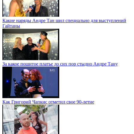
Какие наряды Андре Тан шил специально для выступлений
Гайтаны
За какое пошитое платье до сих пор стыдно Андре Тану
Как Григорий Чапкис отметил свое 90-летие