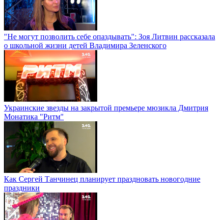
"Не могут позволить себе опаздывать": Зоя Литвин рассказала
о школьной жизни детей Владимира Зеленского
Украинские звезды на закрытой премьере мюзикла Дмитрия
Монатика "Ритм"
Как Сергей Танчинец планирует праздновать новогодние
праздники