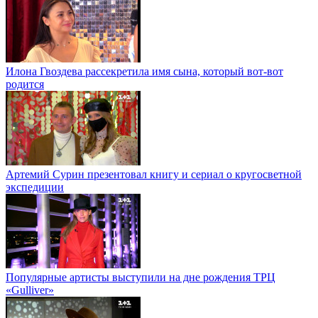
Илона Гвоздева рассекретила имя сына, который вот-вот
родится
Артемий Сурин презентовал книгу и сериал о кругосветной
экспедиции
Популярные артисты выступили на дне рождения ТРЦ
«Gulliver»