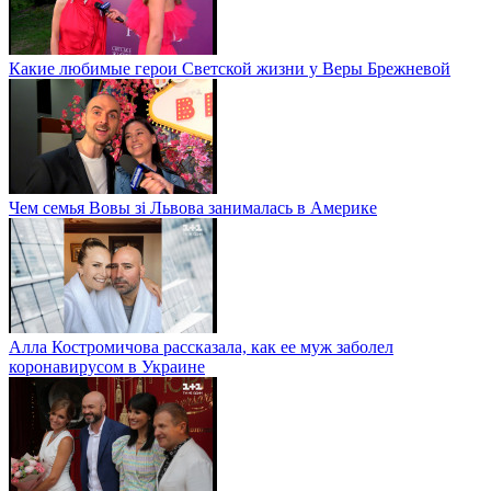
Какие любимые герои Светской жизни у Веры Брежневой
Чем семья Вовы зі Львова занималась в Америке
Алла Костромичова рассказала, как ее муж заболел
коронавирусом в Украине