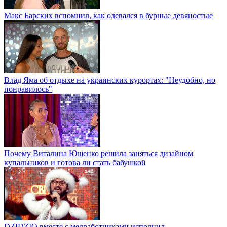
Макс Барских вспомнил, как одевался в бурные девяностые
Влад Яма об отдыхе на украинских курортах: "Неудобно, но
понравилось"
Почему Виталина Ющенко решила заняться дизайном
купальников и готова ли стать бабушкой
DZIDZIO вместе с медработниками исполнил