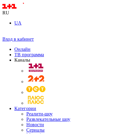
RU
UA
Вход в кабинет
Онлайн
ТВ программа
Каналы
Категории
Реалити-шоу
Развлекательные шоу
Новости
Сериалы