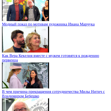
Модный показ по мотивам художника Ивана Марчука
Как Вера Кекелия вместе с мужем готовятся к рождению
первенца
В чем причина прекращения сотрудничества Милы Нитич с
Владимиром Бебешко