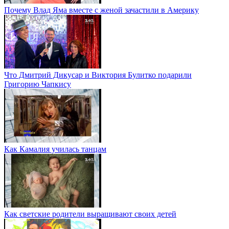
Почему Влад Яма вместе с женой зачастили в Америку
Что Дмитрий Дикусар и Виктория Булитко подарили
Григорию Чапкису
Как Камалия училась танцам
Как светские родители выращивают своих детей