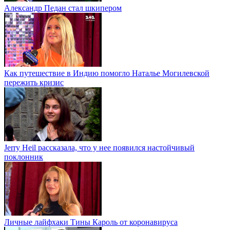
Александр Педан стал шкипером
Как путешествие в Индию помогло Наталье Могилевской
пережить кризис
Jerry Heil рассказала, что у нее появился настойчивый
поклонник
Личные лайфхаки Тины Кароль от коронавируса