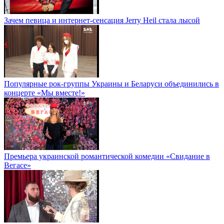
Зачем певица и интернет-сенсация Jerry Heil стала лысой
Популярные рок-группы Украины и Беларуси объединились в
концерте «Мы вместе!»
Премьера украинской романтической комедии «Свидание в
Вегасе»