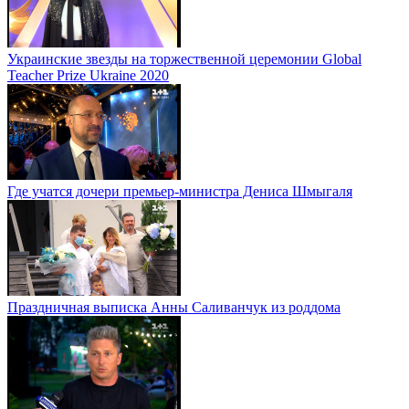
Украинские звезды на торжественной церемонии Global
Teacher Prize Ukraine 2020
Где учатся дочери премьер-министра Дениса Шмыгаля
Праздничная выписка Анны Саливанчук из роддома