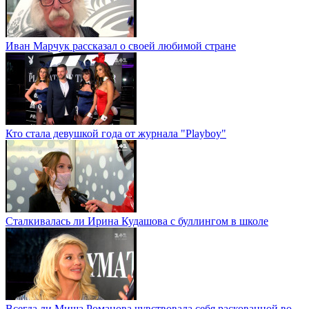
Иван Марчук рассказал о своей любимой стране
Кто стала девушкой года от журнала "Playboy"
Сталкивалась ли Ирина Кудашова с буллингом в школе
Всегда ли Миша Романова чувствовала себя раскованной во