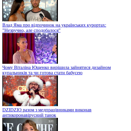
Влад Яма про відпочинок на українських курортах:
”Незручно, але сподобалося”
Чому Віталіна Ющенко вирішила зайнятися дизайном
купальників та чи готова стати бабусею
DZIDZIO разом з медпрацівниками виконав
антикоронавірусний танок