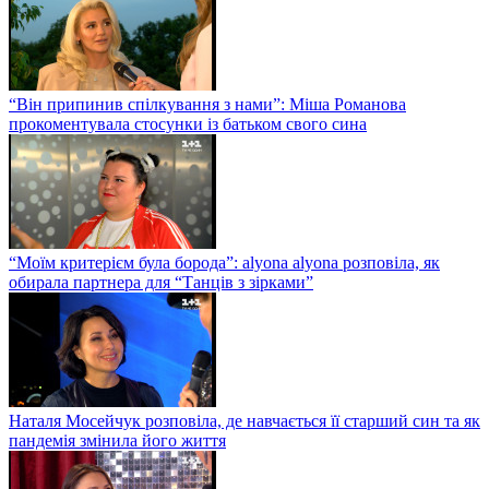
“Він припинив спілкування з нами”: Міша Романова
прокоментувала стосунки із батьком свого сина
“Моїм критерієм була борода”: alyona alyona розповіла, як
обирала партнера для “Танців з зірками”
Наталя Мосейчук розповіла, де навчається її старший син та як
пандемія змінила його життя