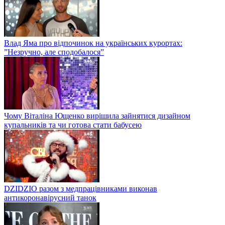
Влад Яма про відпочинок на українських курортах:
”Незручно, але сподобалося”
Чому Віталіна Ющенко вирішила зайнятися дизайном
купальників та чи готова стати бабусею
DZIDZIO разом з медпрацівниками виконав
антикоронавірусний танок