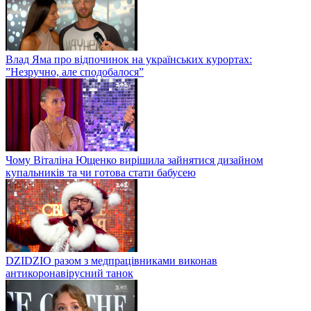
Влад Яма про відпочинок на українських курортах:
”Незручно, але сподобалося”
Чому Віталіна Ющенко вирішила зайнятися дизайном
купальників та чи готова стати бабусею
DZIDZIO разом з медпрацівниками виконав
антикоронавірусний танок