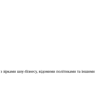
'ю з зірками шоу-бізнесу, відомими політиками та іншими