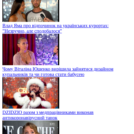
Влад Яма про відпочинок на українських курортах:
”Незручно, але сподобалося”
Чому Віталіна Ющенко вирішила зайнятися дизайном
купальників та чи готова стати бабусею
DZIDZIO разом з медпрацівниками виконав
антикоронавірусний танок