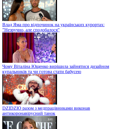
Влад Яма про відпочинок на українських курортах:
”Незручно, але сподобалося”
Чому Віталіна Ющенко вирішила зайнятися дизайном
купальників та чи готова стати бабусею
DZIDZIO разом з медпрацівниками виконав
антикоронавірусний танок