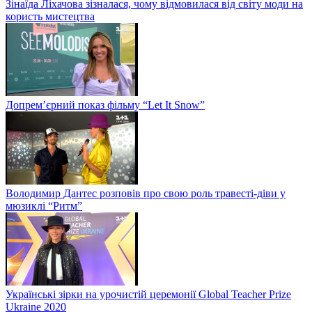
Зінаїда Ліхачова зізналася, чому відмовилася від світу моди на
користь мистецтва
Допрем’єрний показ фільму “Let It Snow”
Володимир Дантес розповів про свою роль травесті-діви у
мюзиклі “Ритм”
Українські зірки на урочистій церемонії Global Teacher Prize
Ukraine 2020