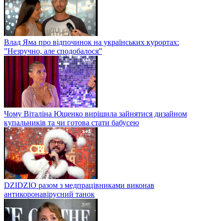
Влад Яма про відпочинок на українських курортах:
”Незручно, але сподобалося”
Чому Віталіна Ющенко вирішила зайнятися дизайном
купальників та чи готова стати бабусею
DZIDZIO разом з медпрацівниками виконав
антикоронавірусний танок