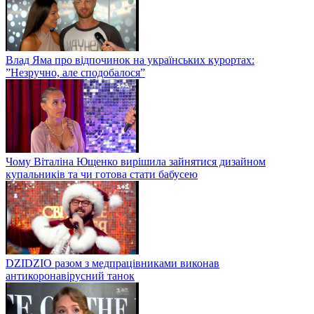
Влад Яма про відпочинок на українських курортах:
”Незручно, але сподобалося”
Чому Віталіна Ющенко вирішила зайнятися дизайном
купальників та чи готова стати бабусею
DZIDZIO разом з медпрацівниками виконав
антикоронавірусний танок