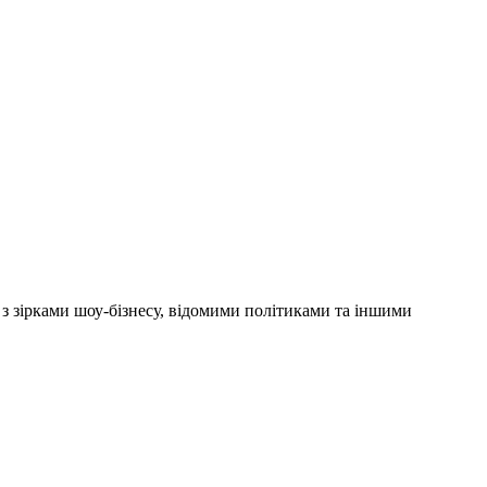
'ю з зірками шоу-бізнесу, відомими політиками та іншими