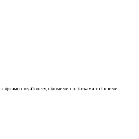
'ю з зірками шоу-бізнесу, відомими політиками та іншими