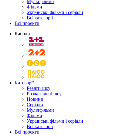
Мультфільми
Фільми
Українські фільми і серіали
Всі категорії
Всі проєкти
Канали
Категорії
Реаліті-шоу
Розважальні шоу
Новини
Серіали
Мультфільми
Фільми
Українські фільми і серіали
Всі категорії
Всі проєкти