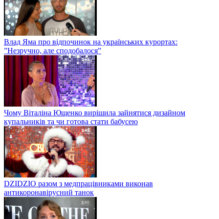
Влад Яма про відпочинок на українських курортах:
”Незручно, але сподобалося”
Чому Віталіна Ющенко вирішила зайнятися дизайном
купальників та чи готова стати бабусею
DZIDZIO разом з медпрацівниками виконав
антикоронавірусний танок