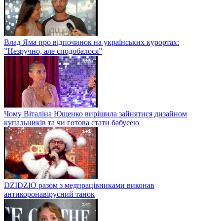
Влад Яма про відпочинок на українських курортах:
”Незручно, але сподобалося”
Чому Віталіна Ющенко вирішила зайнятися дизайном
купальників та чи готова стати бабусею
DZIDZIO разом з медпрацівниками виконав
антикоронавірусний танок