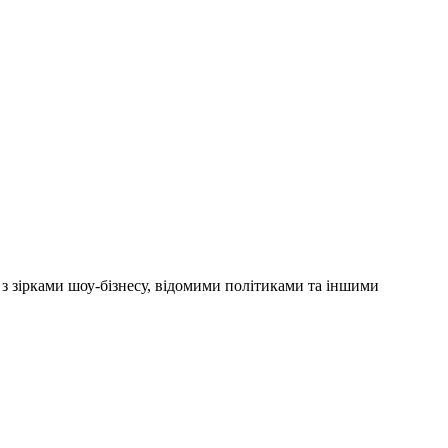
'ю з зірками шоу-бізнесу, відомими політиками та іншими