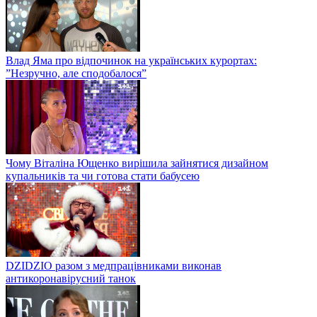
Влад Яма про відпочинок на українських курортах:
”Незручно, але сподобалося”
Чому Віталіна Ющенко вирішила зайнятися дизайном
купальників та чи готова стати бабусею
DZIDZIO разом з медпрацівниками виконав
антикоронавірусний танок