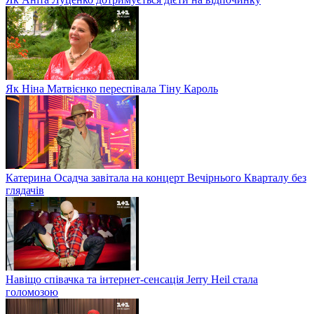
Як Ніна Матвієнко переспівала Тіну Кароль
Катерина Осадча завітала на концерт Вечірнього Кварталу без
глядачів
Навіщо співачка та інтернет-сенсація Jerry Heil стала
голомозою