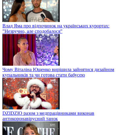
Влад Яма про відпочинок на українських курортах:
”Незручно, але сподобалося”
Чому Віталіна Ющенко вирішила зайнятися дизайном
купальників та чи готова стати бабусею
DZIDZIO разом з медпрацівниками виконав
антикоронавірусний танок