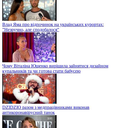
Влад Яма про відпочинок на українських курортах:
”Незручно, але сподобалося”
Чому Віталіна Ющенко вирішила зайнятися дизайном
купальників та чи готова стати бабусею
DZIDZIO разом з медпрацівниками виконав
антикоронавірусний танок