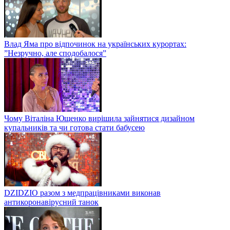
Влад Яма про відпочинок на українських курортах:
”Незручно, але сподобалося”
Чому Віталіна Ющенко вирішила зайнятися дизайном
купальників та чи готова стати бабусею
DZIDZIO разом з медпрацівниками виконав
антикоронавірусний танок