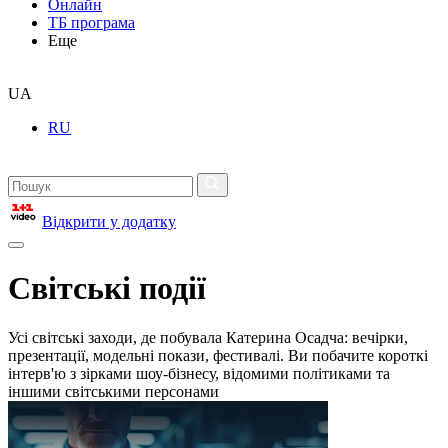
Онлайн
ТБ програма
Еще
UA
RU
Відкрити у додатку
Світські події
Усі світські заходи, де побувала Катерина Осадча: вечірки,
презентації, модельні покази, фестивалі. Ви побачите короткі
інтерв'ю з зірками шоу-бізнесу, відомими політиками та
іншими світськими персонами