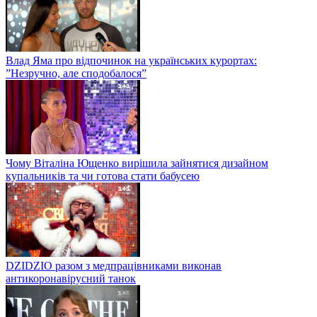
Влад Яма про відпочинок на українських курортах:
”Незручно, але сподобалося”
Чому Віталіна Ющенко вирішила зайнятися дизайном
купальників та чи готова стати бабусею
DZIDZIO разом з медпрацівниками виконав
антикоронавірусний танок