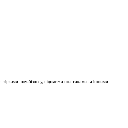
'ю з зірками шоу-бізнесу, відомими політиками та іншими