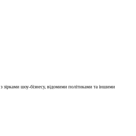
'ю з зірками шоу-бізнесу, відомими політиками та іншими