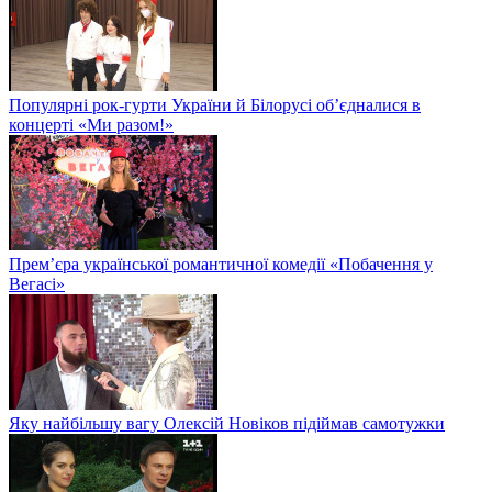
Популярні рок-гурти України й Білорусі об’єдналися в
концерті «Ми разом!»
Прем’єра української романтичної комедії «Побачення у
Вегасі»
Яку найбільшу вагу Олексій Новіков підіймав самотужки