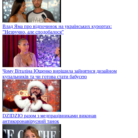
Влад Яма про відпочинок на українських курортах:
”Незручно, але сподобалося”
Чому Віталіна Ющенко вирішила зайнятися дизайном
купальників та чи готова стати бабусею
DZIDZIO разом з медпрацівниками виконав
антикоронавірусний танок