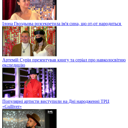
Ілона Гвоздьова розсекретила ім'я сина, що от-от народиться
Артемій Сурін презентував книгу та серіал про навколосвітню
експедицію
Популярні артисти виступили на Дні народженні ТРЦ
«Gulliver»