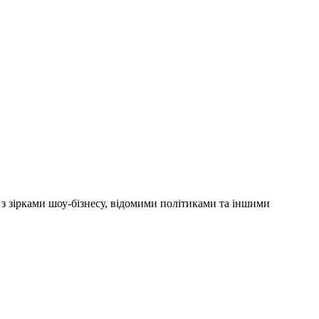
'ю з зірками шоу-бізнесу, відомими політиками та іншими