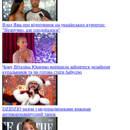
Влад Яма про відпочинок на українських курортах:
”Незручно, але сподобалося”
Чому Віталіна Ющенко вирішила зайнятися дизайном
купальників та чи готова стати бабусею
DZIDZIO разом з медпрацівниками виконав
антикоронавірусний танок