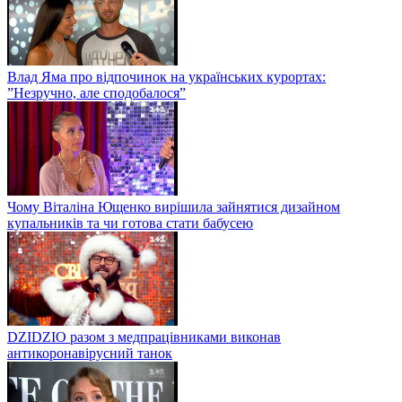
Влад Яма про відпочинок на українських курортах:
”Незручно, але сподобалося”
Чому Віталіна Ющенко вирішила зайнятися дизайном
купальників та чи готова стати бабусею
DZIDZIO разом з медпрацівниками виконав
антикоронавірусний танок