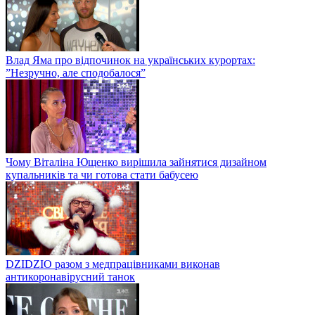
Влад Яма про відпочинок на українських курортах:
”Незручно, але сподобалося”
Чому Віталіна Ющенко вирішила зайнятися дизайном
купальників та чи готова стати бабусею
DZIDZIO разом з медпрацівниками виконав
антикоронавірусний танок