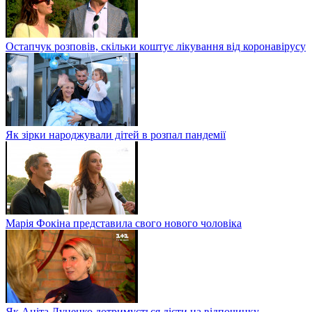
Остапчук розповів, скільки коштує лікування від коронавірусу
Як зірки народжували дітей в розпал пандемії
Марія Фокіна представила свого нового чоловіка
Як Аніта Луценко дотримується дієти на відпочинку