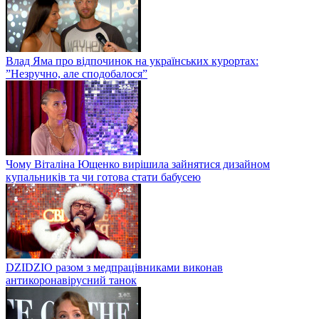
Влад Яма про відпочинок на українських курортах:
”Незручно, але сподобалося”
Чому Віталіна Ющенко вирішила зайнятися дизайном
купальників та чи готова стати бабусею
DZIDZIO разом з медпрацівниками виконав
антикоронавірусний танок