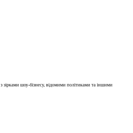
'ю з зірками шоу-бізнесу, відомими політиками та іншими